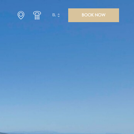
BOOK NOW
EL
ΥΠΗΡΕΣΊΕΣ
ΦΩΤΟΓΡΑΦΊΕΣ
ΕΠΙΚΟΙΝΩΝΊΑ