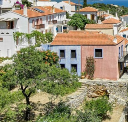
ΠΟΛΙΤΙΚΈΣ ΞΕΝΟΔΟΧΕΊΟΥ