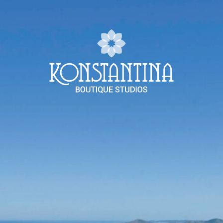
ΔΙΑΜΟΝΉ
ΑΛΌΝΝΗΣΟΣ
ΠΡΟΣΦΟΡΈΣ