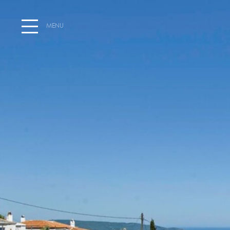
MENU
ΑΡΧΙΚΉ
ΔΡΑΣΤΗΡΙΌΤΗΤΕΣ
EVENTS